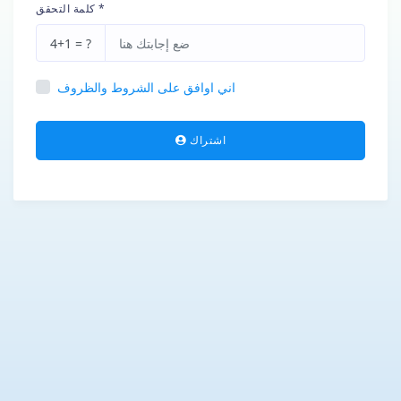
كلمة التحقق *
4+1 = ?
اني اوافق على الشروط والظروف
اشتراك