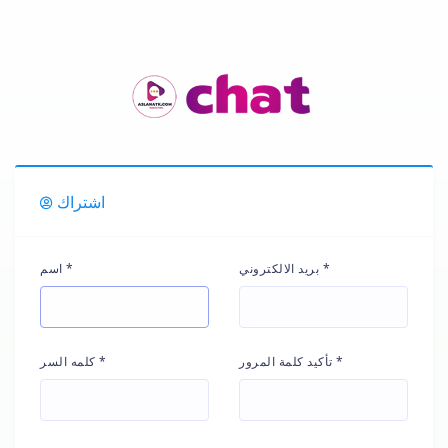
اشتراك
بريد الالكتروني *
اسم *
تأكيد كلمة المرور *
كلمه السر *